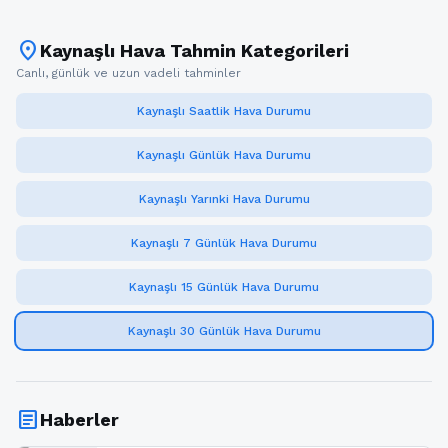
location_on
Kaynaşlı Hava Tahmin Kategorileri
Canlı, günlük ve uzun vadeli tahminler
Kaynaşlı Saatlik Hava Durumu
Kaynaşlı Günlük Hava Durumu
Kaynaşlı Yarınki Hava Durumu
Kaynaşlı 7 Günlük Hava Durumu
Kaynaşlı 15 Günlük Hava Durumu
Kaynaşlı 30 Günlük Hava Durumu
article
Haberler