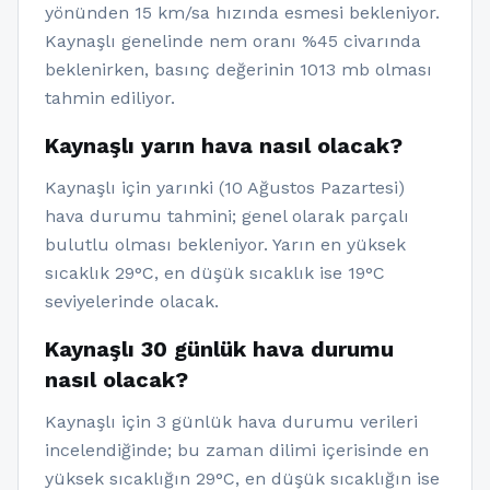
yönünden 15 km/sa hızında esmesi bekleniyor.
Kaynaşlı genelinde nem oranı %45 civarında
beklenirken, basınç değerinin 1013 mb olması
tahmin ediliyor.
Kaynaşlı yarın hava nasıl olacak?
Kaynaşlı için yarınki (10 Ağustos Pazartesi)
hava durumu tahmini; genel olarak parçalı
bulutlu olması bekleniyor. Yarın en yüksek
sıcaklık 29°C, en düşük sıcaklık ise 19°C
seviyelerinde olacak.
Kaynaşlı 30 günlük hava durumu
nasıl olacak?
Kaynaşlı için 3 günlük hava durumu verileri
incelendiğinde; bu zaman dilimi içerisinde en
yüksek sıcaklığın 29°C, en düşük sıcaklığın ise