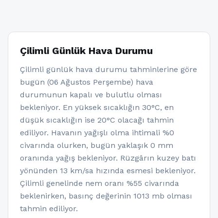
Çilimli Günlük Hava Durumu
Çilimli günlük hava durumu tahminlerine göre
bugün (06 Ağustos Perşembe) hava
durumunun kapalı ve bulutlu olması
bekleniyor. En yüksek sıcaklığın 30°C, en
düşük sıcaklığın ise 20°C olacağı tahmin
ediliyor. Havanın yağışlı olma ihtimali %0
civarında olurken, bugün yaklaşık 0 mm
oranında yağış bekleniyor. Rüzgârın kuzey batı
yönünden 13 km/sa hızında esmesi bekleniyor.
Çilimli genelinde nem oranı %55 civarında
beklenirken, basınç değerinin 1013 mb olması
tahmin ediliyor.