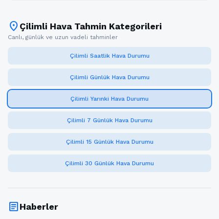
location_on
Çilimli Hava Tahmin Kategorileri
Canlı, günlük ve uzun vadeli tahminler
Çilimli Saatlik Hava Durumu
Çilimli Günlük Hava Durumu
Çilimli Yarınki Hava Durumu
Çilimli 7 Günlük Hava Durumu
Çilimli 15 Günlük Hava Durumu
Çilimli 30 Günlük Hava Durumu
article
Haberler