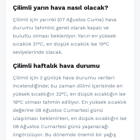
Çilimli yarın hava nasıl olacak?
Çilimli için yarınki (07 Ağustos Cuma) hava
durumu tahmini; genel olarak kapalı ve
bulutlu olması bekleniyor. Yarın en yüksek
sıcaklık 31°C, en düşük sıcaklık ise 19°C
seviyelerinde olacak.
Çilimli haftalık hava durumu
Çilimli için 3 günlük hava durumu verileri
incelendiğinde; bu zaman dilimi içerisinde en
yüksek sıcaklığın 32°C, en düşük sıcaklığın ise
18°C olması tahmin ediliyor. En yüksek sıcaklık
değerine 08 Ağustos Cumartesi günü
ulaşılması beklenirken, en düşük sıcaklığın ise
08 Ağustos Cumartesi günü yaşanacağı
öngörülüyor. Bu dönemde önemli bir yağış