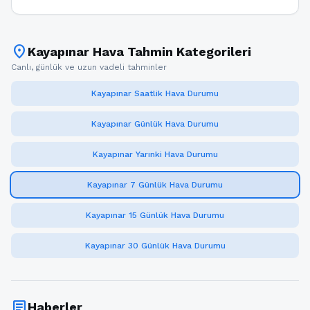
location_on
Kayapınar Hava Tahmin Kategorileri
Canlı, günlük ve uzun vadeli tahminler
Kayapınar Saatlik Hava Durumu
Kayapınar Günlük Hava Durumu
Kayapınar Yarınki Hava Durumu
Kayapınar 7 Günlük Hava Durumu
Kayapınar 15 Günlük Hava Durumu
Kayapınar 30 Günlük Hava Durumu
article
Haberler