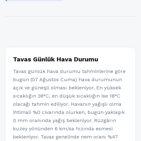
Tavas Günlük Hava Durumu
Tavas günlük hava durumu tahminlerine göre
bugün (07 Ağustos Cuma) hava durumunun
açık ve güneşli olması bekleniyor. En yüksek
sıcaklığın 38°C, en düşük sıcaklığın ise 18°C
olacağı tahmin ediliyor. Havanın yağışlı olma
ihtimali %0 civarında olurken, bugün yaklaşık
0 mm oranında yağış bekleniyor. Rüzgârın
kuzey yönünden 6 km/sa hızında esmesi
bekleniyor. Tavas genelinde nem oranı %47