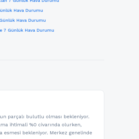
klan 7 Günlük Hava Durumu
Günlük Hava Durumu
 Günlük Hava Durumu
e 7 Günlük Hava Durumu
 parçalı bulutlu olması bekleniyor.
olma ihtimali %0 civarında olurken,
a esmesi bekleniyor. Merkez genelinde