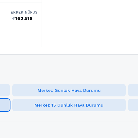
ERKEK NÜFUS
162.518
male
Merkez Günlük Hava Durumu
Merkez 15 Günlük Hava Durumu