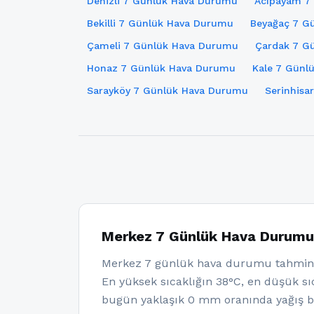
Denizli 7 Günlük Hava Durumu
Acıpayam 7
Bekilli 7 Günlük Hava Durumu
Beyağaç 7 G
Çameli 7 Günlük Hava Durumu
Çardak 7 G
Honaz 7 Günlük Hava Durumu
Kale 7 Günl
Sarayköy 7 Günlük Hava Durumu
Serinhisa
Merkez 7 Günlük Hava Durumu
Merkez 7 günlük hava durumu tahminle
En yüksek sıcaklığın 38°C, en düşük sıc
bugün yaklaşık 0 mm oranında yağış be