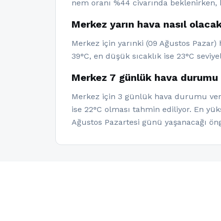
nem oranı %44 civarında beklenirken, 
Merkez yarın hava nasıl olaca
Merkez için yarınki (09 Ağustos Pazar)
39°C, en düşük sıcaklık ise 23°C seviye
Merkez 7 günlük hava durumu 
Merkez için 3 günlük hava durumu veril
ise 22°C olması tahmin ediliyor. En yü
Ağustos Pazartesi günü yaşanacağı ön