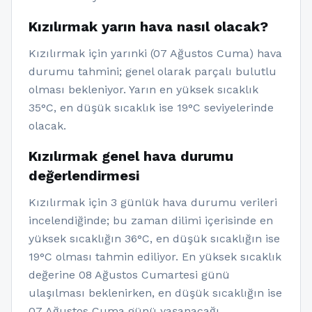
Kızılırmak yarın hava nasıl olacak?
Kızılırmak için yarınki (07 Ağustos Cuma) hava
durumu tahmini; genel olarak parçalı bulutlu
olması bekleniyor. Yarın en yüksek sıcaklık
35°C, en düşük sıcaklık ise 19°C seviyelerinde
olacak.
Kızılırmak genel hava durumu
değerlendirmesi
Kızılırmak için 3 günlük hava durumu verileri
incelendiğinde; bu zaman dilimi içerisinde en
yüksek sıcaklığın 36°C, en düşük sıcaklığın ise
19°C olması tahmin ediliyor. En yüksek sıcaklık
değerine 08 Ağustos Cumartesi günü
ulaşılması beklenirken, en düşük sıcaklığın ise
07 Ağustos Cuma günü yaşanacağı