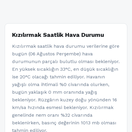
Kızılırmak Saatlik Hava Durumu
Kızılırmak saatlik hava durumu verilerine göre
bugün (06 Ağustos Perşembe) hava
durumunun parçalı bulutlu olması bekleniyor.
En yüksek sıcaklığın 33°C, en düşük sıcaklığın
ise 20°C olacağı tahmin ediliyor. Havanın
yağışlı olma ihtimali %0 civarında olurken,
bugün yaklaşık 0 mm oranında yağış
bekleniyor. Rüzgârın kuzey doğu yönünden 16
km/sa hızında esmesi bekleniyor. Kızılırmak
genelinde nem oranı %32 civarında
beklenirken, basınç değerinin 1013 mb olması
tahmin ediliyor.