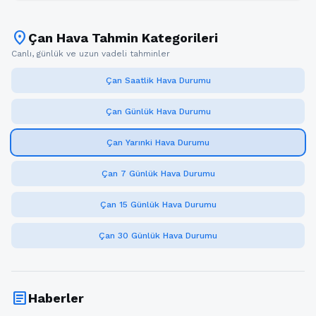
location_on
Çan Hava Tahmin Kategorileri
Canlı, günlük ve uzun vadeli tahminler
Çan Saatlik Hava Durumu
Çan Günlük Hava Durumu
Çan Yarınki Hava Durumu
Çan 7 Günlük Hava Durumu
Çan 15 Günlük Hava Durumu
Çan 30 Günlük Hava Durumu
article
Haberler