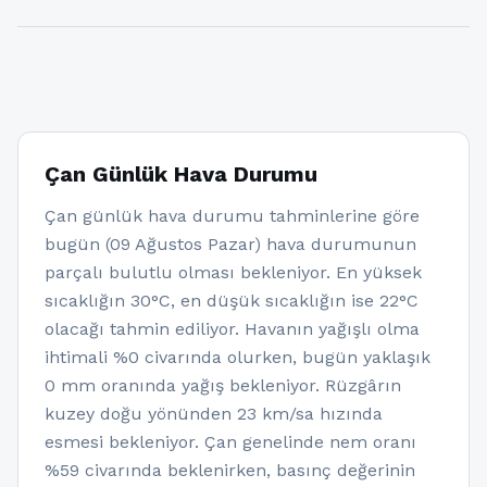
Çan Günlük Hava Durumu
Çan günlük hava durumu tahminlerine göre
bugün (09 Ağustos Pazar) hava durumunun
parçalı bulutlu olması bekleniyor. En yüksek
sıcaklığın 30°C, en düşük sıcaklığın ise 22°C
olacağı tahmin ediliyor. Havanın yağışlı olma
ihtimali %0 civarında olurken, bugün yaklaşık
0 mm oranında yağış bekleniyor. Rüzgârın
kuzey doğu yönünden 23 km/sa hızında
esmesi bekleniyor. Çan genelinde nem oranı
%59 civarında beklenirken, basınç değerinin