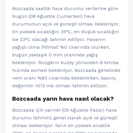
Bozcaada saatlik hava durumu verilerine göre
bugün (08 Ağustos Cumartesi) hava
durumunun açık ve güneşli olması bekleniyor.
En yüksek sıcaklığın 35°C, en düşük sıcaklığın
ise 23°C olacağı tahmin ediliyor. Havanın
yağışlı olma ihtimali %0 civarında olurken,
bugün yaklaşık 0 mm oranında yağış
bekleniyor. Rüzgârın kuzey yönünden 8 km/sa
hızında esmesi bekleniyor. Bozcaada genelinde
nem oranı %60 civarında beklenirken, basınç
değerinin 1013 mb olması tahmin ediliyor.
Bozcaada yarın hava nasıl olacak?
Bozcaada için yarınki (09 Ağustos Pazar) hava
durumu tahmini; genel olarak açık ve güneşli
olması bekleniyor. Yarın en yüksek sıcaklık