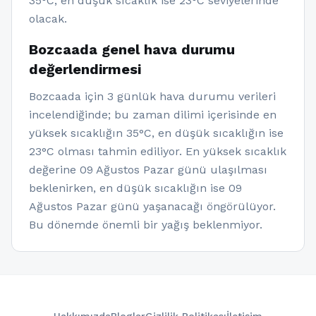
35°C, en düşük sıcaklık ise 23°C seviyelerinde
olacak.
Bozcaada genel hava durumu
değerlendirmesi
Bozcaada için 3 günlük hava durumu verileri
incelendiğinde; bu zaman dilimi içerisinde en
yüksek sıcaklığın 35°C, en düşük sıcaklığın ise
23°C olması tahmin ediliyor. En yüksek sıcaklık
değerine 09 Ağustos Pazar günü ulaşılması
beklenirken, en düşük sıcaklığın ise 09
Ağustos Pazar günü yaşanacağı öngörülüyor.
Bu dönemde önemli bir yağış beklenmiyor.