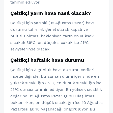
tahmin ediliyor.
Çeltikçi yarın hava nasıl olacak?
Çeltikçi için yarınki (09 Ağustos Pazar) hava
durumu tahmini; genel olarak kapalı ve
bulutlu olması bekleniyor. Yarın en yüksek
sıcaklık 36°C, en düşük sıcaklık ise 21°C
seviyelerinde olacak.
Çeltikçi haftalık hava durumu
Çeltikçi için 3 günlük hava durumu verileri
incelendiğinde; bu zaman dilimi içerisinde en
yüksek sıcaklığın 36°C, en düşük sıcaklığın ise
21°C olması tahmin ediliyor. En yüksek sıcaklık
değerine 09 Ağustos Pazar günü ulaşılması
beklenirken, en düşük sıcaklığın ise 10 Ağustos
Pazartesi günü yaşanacağı öngörülüyor. Bu