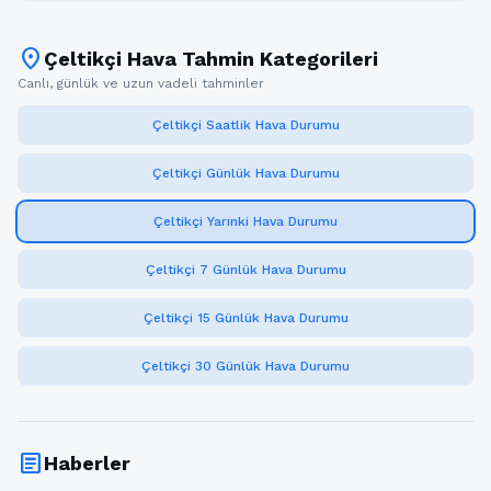
location_on
Çeltikçi Hava Tahmin Kategorileri
Canlı, günlük ve uzun vadeli tahminler
Çeltikçi Saatlik Hava Durumu
Çeltikçi Günlük Hava Durumu
Çeltikçi Yarınki Hava Durumu
Çeltikçi 7 Günlük Hava Durumu
Çeltikçi 15 Günlük Hava Durumu
Çeltikçi 30 Günlük Hava Durumu
article
Haberler