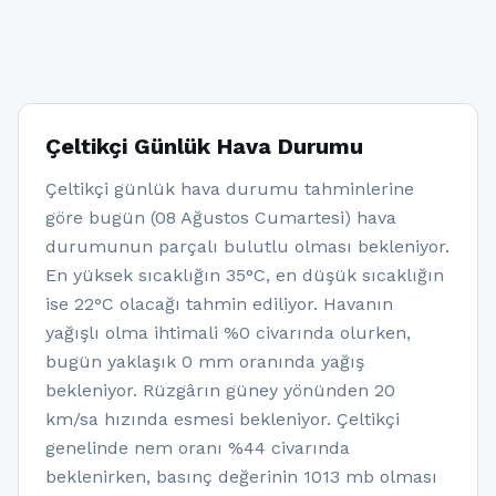
Çeltikçi Günlük Hava Durumu
Çeltikçi günlük hava durumu tahminlerine
göre bugün (08 Ağustos Cumartesi) hava
durumunun parçalı bulutlu olması bekleniyor.
En yüksek sıcaklığın 35°C, en düşük sıcaklığın
ise 22°C olacağı tahmin ediliyor. Havanın
yağışlı olma ihtimali %0 civarında olurken,
bugün yaklaşık 0 mm oranında yağış
bekleniyor. Rüzgârın güney yönünden 20
km/sa hızında esmesi bekleniyor. Çeltikçi
genelinde nem oranı %44 civarında
beklenirken, basınç değerinin 1013 mb olması