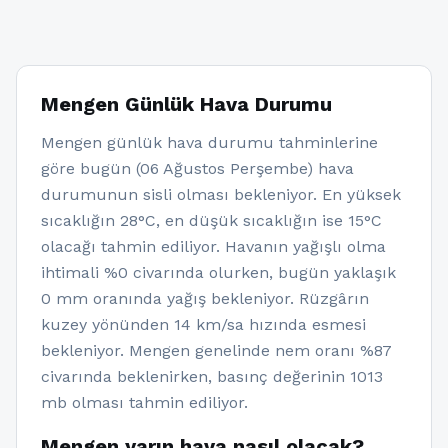
Mengen Günlük Hava Durumu
Mengen günlük hava durumu tahminlerine
göre bugün (06 Ağustos Perşembe) hava
durumunun sisli olması bekleniyor. En yüksek
sıcaklığın 28°C, en düşük sıcaklığın ise 15°C
olacağı tahmin ediliyor. Havanın yağışlı olma
ihtimali %0 civarında olurken, bugün yaklaşık
0 mm oranında yağış bekleniyor. Rüzgârın
kuzey yönünden 14 km/sa hızında esmesi
bekleniyor. Mengen genelinde nem oranı %87
civarında beklenirken, basınç değerinin 1013
mb olması tahmin ediliyor.
Mengen yarın hava nasıl olacak?