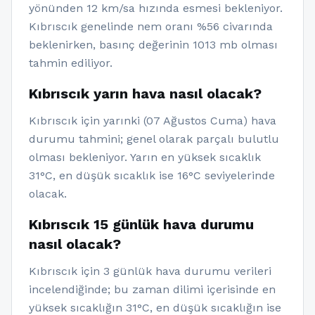
yönünden 12 km/sa hızında esmesi bekleniyor.
Kıbrıscık genelinde nem oranı %56 civarında
beklenirken, basınç değerinin 1013 mb olması
tahmin ediliyor.
Kıbrıscık yarın hava nasıl olacak?
Kıbrıscık için yarınki (07 Ağustos Cuma) hava
durumu tahmini; genel olarak parçalı bulutlu
olması bekleniyor. Yarın en yüksek sıcaklık
31°C, en düşük sıcaklık ise 16°C seviyelerinde
olacak.
Kıbrıscık 15 günlük hava durumu
nasıl olacak?
Kıbrıscık için 3 günlük hava durumu verileri
incelendiğinde; bu zaman dilimi içerisinde en
yüksek sıcaklığın 31°C, en düşük sıcaklığın ise