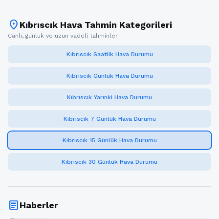
location_on
Kıbrıscık Hava Tahmin Kategorileri
Canlı, günlük ve uzun vadeli tahminler
Kıbrıscık Saatlik Hava Durumu
Kıbrıscık Günlük Hava Durumu
Kıbrıscık Yarınki Hava Durumu
Kıbrıscık 7 Günlük Hava Durumu
Kıbrıscık 15 Günlük Hava Durumu
Kıbrıscık 30 Günlük Hava Durumu
article
Haberler