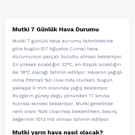
Mutki 7 Günlük Hava Durumu
Mutki 7 günlük hava durumu tahminlerine
göre bugün (07 Ağustos Cuma) hava
durumunun parçalı bulutlu olması bekleniyor.
En yüksek sıcaklığın 32°C, en düşük sıcaklığın
ise 18°C olacağı tahmin ediliyor. Havanın yağışlı
olma ihtimali %0 civarında olurken, bugün
yaklaşık 0 mm oranında yağış bekleniyor.
Rüzgârın güney doğu yönünden 17 km/sa
hızında esmesi bekleniyor. Mutki genelinde
nem oranı %55 civarında beklenirken, basınç
değerinin 1013 mb olması tahmin ediliyor.
Mutki yarın hava nasıl olacak?