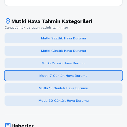
location_on
Mutki Hava Tahmin Kategorileri
Canlı, günlük ve uzun vadeli tahminler
Mutki Saatlik Hava Durumu
Mutki Günlük Hava Durumu
Mutki Yarınki Hava Durumu
Mutki 7 Günlük Hava Durumu
Mutki 15 Günlük Hava Durumu
Mutki 30 Günlük Hava Durumu
article
Haberler