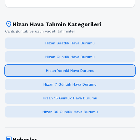
location_on
Hizan Hava Tahmin Kategorileri
Canlı, günlük ve uzun vadeli tahminler
Hizan Saatlik Hava Durumu
Hizan Günlük Hava Durumu
Hizan Yarınki Hava Durumu
Hizan 7 Günlük Hava Durumu
Hizan 15 Günlük Hava Durumu
Hizan 30 Günlük Hava Durumu
article
Haberler