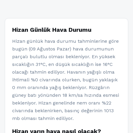
Hizan Günlük Hava Durumu
Hizan günlük hava durumu tahminlerine göre
bugün (09 Ağustos Pazar) hava durumunun
parçalı bulutlu olması bekleniyor. En yüksek
sıcaklığın 31°C, en düşük sıcaklığın ise 16°C
olacağı tahmin ediliyor. Havanın yağışlı olma
ihtimali %0 civarında olurken, bugün yaklaşık
0 mm oranında yağış bekleniyor. Rüzgârın
güney batı yönünden 18 km/sa hızında esmesi
bekleniyor. Hizan genelinde nem oranı %22
civarında beklenirken, basınç değerinin 1013
mb olması tahmin ediliyor.
Hizan yarın hava nasıl olacak?