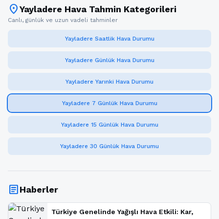
location_on
Yayladere Hava Tahmin Kategorileri
Canlı, günlük ve uzun vadeli tahminler
Yayladere Saatlik Hava Durumu
Yayladere Günlük Hava Durumu
Yayladere Yarınki Hava Durumu
Yayladere 7 Günlük Hava Durumu
Yayladere 15 Günlük Hava Durumu
Yayladere 30 Günlük Hava Durumu
article
Haberler
Türkiye Genelinde Yağışlı Hava Etkili: Kar,