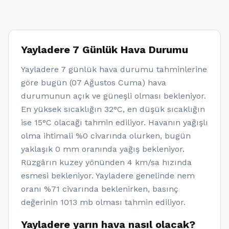
Yayladere 7 Günlük Hava Durumu
Yayladere 7 günlük hava durumu tahminlerine
göre bugün (07 Ağustos Cuma) hava
durumunun açık ve güneşli olması bekleniyor.
En yüksek sıcaklığın 32°C, en düşük sıcaklığın
ise 15°C olacağı tahmin ediliyor. Havanın yağışlı
olma ihtimali %0 civarında olurken, bugün
yaklaşık 0 mm oranında yağış bekleniyor.
Rüzgârın kuzey yönünden 4 km/sa hızında
esmesi bekleniyor. Yayladere genelinde nem
oranı %71 civarında beklenirken, basınç
değerinin 1013 mb olması tahmin ediliyor.
Yayladere yarın hava nasıl olacak?