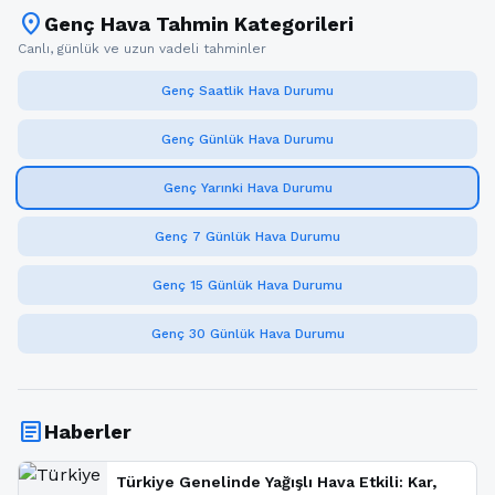
location_on
Genç Hava Tahmin Kategorileri
Canlı, günlük ve uzun vadeli tahminler
Genç Saatlik Hava Durumu
Genç Günlük Hava Durumu
Genç Yarınki Hava Durumu
Genç 7 Günlük Hava Durumu
Genç 15 Günlük Hava Durumu
Genç 30 Günlük Hava Durumu
article
Haberler
Türkiye Genelinde Yağışlı Hava Etkili: Kar,