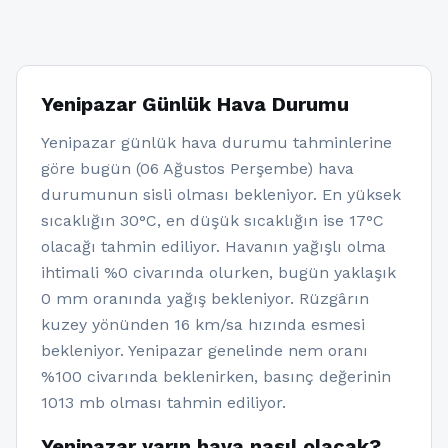
Yenipazar Günlük Hava Durumu
Yenipazar günlük hava durumu tahminlerine
göre bugün (06 Ağustos Perşembe) hava
durumunun sisli olması bekleniyor. En yüksek
sıcaklığın 30°C, en düşük sıcaklığın ise 17°C
olacağı tahmin ediliyor. Havanın yağışlı olma
ihtimali %0 civarında olurken, bugün yaklaşık
0 mm oranında yağış bekleniyor. Rüzgârın
kuzey yönünden 16 km/sa hızında esmesi
bekleniyor. Yenipazar genelinde nem oranı
%100 civarında beklenirken, basınç değerinin
1013 mb olması tahmin ediliyor.
Yenipazar yarın hava nasıl olacak?