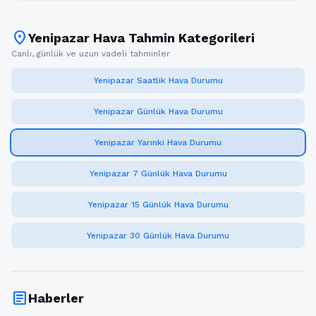
location_on
Yenipazar Hava Tahmin Kategorileri
Canlı, günlük ve uzun vadeli tahminler
Yenipazar Saatlik Hava Durumu
Yenipazar Günlük Hava Durumu
Yenipazar Yarınki Hava Durumu
Yenipazar 7 Günlük Hava Durumu
Yenipazar 15 Günlük Hava Durumu
Yenipazar 30 Günlük Hava Durumu
article
Haberler