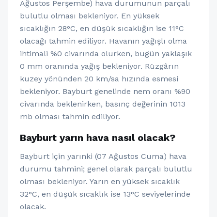
Ağustos Perşembe) hava durumunun parçalı
bulutlu olması bekleniyor. En yüksek
sıcaklığın 28°C, en düşük sıcaklığın ise 11°C
olacağı tahmin ediliyor. Havanın yağışlı olma
ihtimali %0 civarında olurken, bugün yaklaşık
0 mm oranında yağış bekleniyor. Rüzgârın
kuzey yönünden 20 km/sa hızında esmesi
bekleniyor. Bayburt genelinde nem oranı %90
civarında beklenirken, basınç değerinin 1013
mb olması tahmin ediliyor.
Bayburt yarın hava nasıl olacak?
Bayburt için yarınki (07 Ağustos Cuma) hava
durumu tahmini; genel olarak parçalı bulutlu
olması bekleniyor. Yarın en yüksek sıcaklık
32°C, en düşük sıcaklık ise 13°C seviyelerinde
olacak.