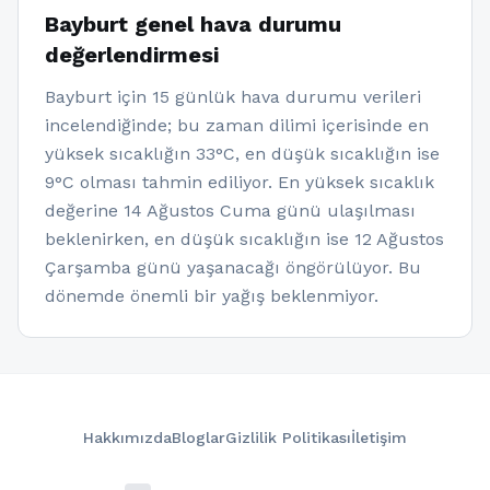
Bayburt genel hava durumu
değerlendirmesi
Bayburt için 15 günlük hava durumu verileri
incelendiğinde; bu zaman dilimi içerisinde en
yüksek sıcaklığın 33°C, en düşük sıcaklığın ise
9°C olması tahmin ediliyor. En yüksek sıcaklık
değerine 14 Ağustos Cuma günü ulaşılması
beklenirken, en düşük sıcaklığın ise 12 Ağustos
Çarşamba günü yaşanacağı öngörülüyor. Bu
dönemde önemli bir yağış beklenmiyor.
Hakkımızda
Bloglar
Gizlilik Politikası
İletişim