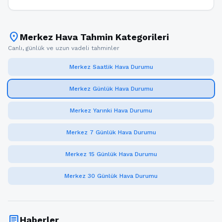
location_on
Merkez Hava Tahmin Kategorileri
Canlı, günlük ve uzun vadeli tahminler
Merkez Saatlik Hava Durumu
Merkez Günlük Hava Durumu
Merkez Yarınki Hava Durumu
Merkez 7 Günlük Hava Durumu
Merkez 15 Günlük Hava Durumu
Merkez 30 Günlük Hava Durumu
article
Haberler