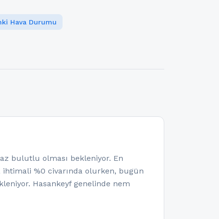
ınki Hava Durumu
 bulutlu olması bekleniyor. En
a ihtimali %0 civarında olurken, bugün
kleniyor. Hasankeyf genelinde nem