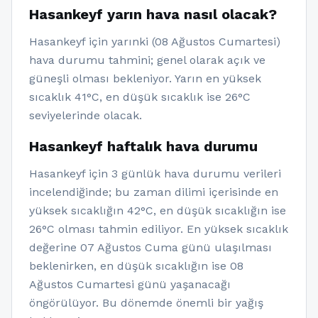
Hasankeyf yarın hava nasıl olacak?
Hasankeyf için yarınki (08 Ağustos Cumartesi)
hava durumu tahmini; genel olarak açık ve
güneşli olması bekleniyor. Yarın en yüksek
sıcaklık 41°C, en düşük sıcaklık ise 26°C
seviyelerinde olacak.
Hasankeyf haftalık hava durumu
Hasankeyf için 3 günlük hava durumu verileri
incelendiğinde; bu zaman dilimi içerisinde en
yüksek sıcaklığın 42°C, en düşük sıcaklığın ise
26°C olması tahmin ediliyor. En yüksek sıcaklık
değerine 07 Ağustos Cuma günü ulaşılması
beklenirken, en düşük sıcaklığın ise 08
Ağustos Cumartesi günü yaşanacağı
öngörülüyor. Bu dönemde önemli bir yağış