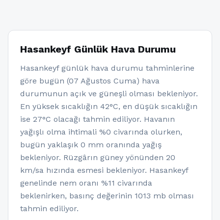
Hasankeyf Günlük Hava Durumu
Hasankeyf günlük hava durumu tahminlerine
göre bugün (07 Ağustos Cuma) hava
durumunun açık ve güneşli olması bekleniyor.
En yüksek sıcaklığın 42°C, en düşük sıcaklığın
ise 27°C olacağı tahmin ediliyor. Havanın
yağışlı olma ihtimali %0 civarında olurken,
bugün yaklaşık 0 mm oranında yağış
bekleniyor. Rüzgârın güney yönünden 20
km/sa hızında esmesi bekleniyor. Hasankeyf
genelinde nem oranı %11 civarında
beklenirken, basınç değerinin 1013 mb olması
tahmin ediliyor.