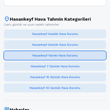
location_on
Hasankeyf Hava Tahmin Kategorileri
Canlı, günlük ve uzun vadeli tahminler
Hasankeyf Saatlik Hava Durumu
Hasankeyf Günlük Hava Durumu
Hasankeyf Yarınki Hava Durumu
Hasankeyf 7 Günlük Hava Durumu
Hasankeyf 15 Günlük Hava Durumu
Hasankeyf 30 Günlük Hava Durumu
article
Haberler