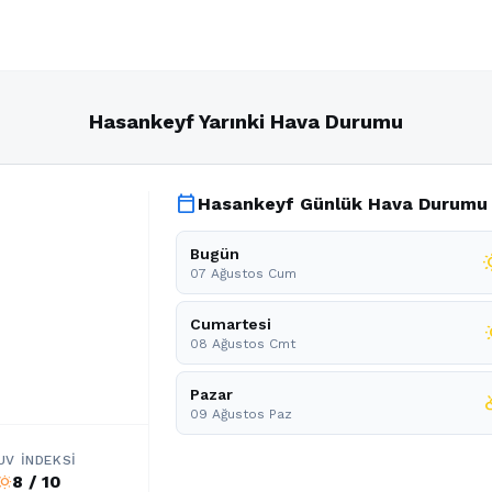
Hasankeyf Yarınki Hava Durumu
calendar_today
Hasankeyf Günlük Hava Durumu
Bugün
wb_
07 Ağustos Cum
Cumartesi
wb_
08 Ağustos Cmt
Pazar
partly
09 Ağustos Paz
UV İNDEKSI
8 / 10
b_sunny