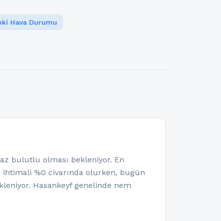
ınki Hava Durumu
 bulutlu olması bekleniyor. En
a ihtimali %0 civarında olurken, bugün
kleniyor. Hasankeyf genelinde nem