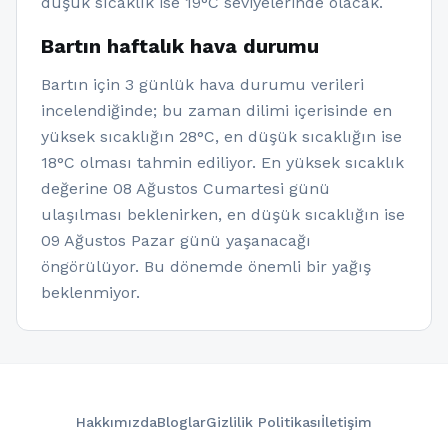
düşük sıcaklık ise 19°C seviyelerinde olacak.
Bartın haftalık hava durumu
Bartın için 3 günlük hava durumu verileri
incelendiğinde; bu zaman dilimi içerisinde en
yüksek sıcaklığın 28°C, en düşük sıcaklığın ise
18°C olması tahmin ediliyor. En yüksek sıcaklık
değerine 08 Ağustos Cumartesi günü
ulaşılması beklenirken, en düşük sıcaklığın ise
09 Ağustos Pazar günü yaşanacağı
öngörülüyor. Bu dönemde önemli bir yağış
beklenmiyor.
Hakkımızda
Bloglar
Gizlilik Politikası
İletişim