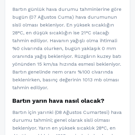
Bartın günlük hava durumu tahminlerine göre
bugün (07 Ağustos Cuma) hava durumunun
sisli olması bekleniyor. En yüksek sıcaklığın
28°C, en düşük sıcaklığın ise 21°C olacağı
tahmin ediliyor. Havanın yağışlı olma ihtimali
%0 civarında olurken, bugün yaklaşık 0 mm
oranında yağış bekleniyor. Rüzgârın kuzey batı
yönünden 15 km/sa hızında esmesi bekleniyor.
Bartın genelinde nem oranı %100 civarında
beklenirken, basınç değerinin 1013 mb olması
tahmin ediliyor.
Bartın yarın hava nasıl olacak?
Bartın için yarınki (08 Ağustos Cumartesi) hava
durumu tahmini; genel olarak sisli olması
bekleniyor. Yarın en yüksek sıcaklık 28°C, en