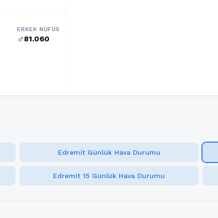
ERKEK NÜFUS
81.060
male
Edremit Günlük Hava Durumu
Edremit 15 Günlük Hava Durumu