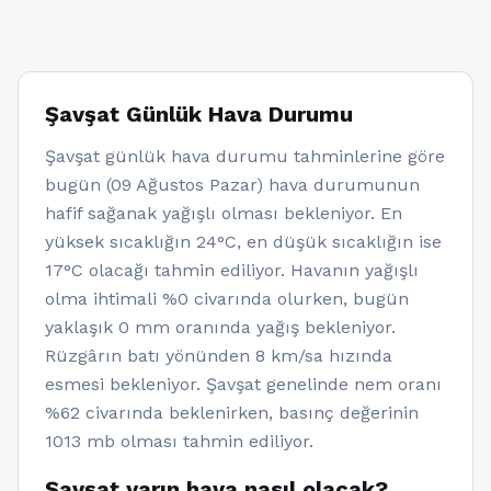
Şavşat Günlük Hava Durumu
Şavşat günlük hava durumu tahminlerine göre
bugün (09 Ağustos Pazar) hava durumunun
hafif sağanak yağışlı olması bekleniyor. En
yüksek sıcaklığın 24°C, en düşük sıcaklığın ise
17°C olacağı tahmin ediliyor. Havanın yağışlı
olma ihtimali %0 civarında olurken, bugün
yaklaşık 0 mm oranında yağış bekleniyor.
Rüzgârın batı yönünden 8 km/sa hızında
esmesi bekleniyor. Şavşat genelinde nem oranı
%62 civarında beklenirken, basınç değerinin
1013 mb olması tahmin ediliyor.
Şavşat yarın hava nasıl olacak?