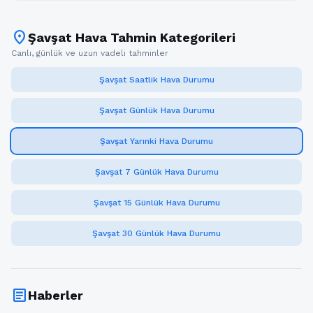
location_on
Şavşat Hava Tahmin Kategorileri
Canlı, günlük ve uzun vadeli tahminler
Şavşat Saatlik Hava Durumu
Şavşat Günlük Hava Durumu
Şavşat Yarınki Hava Durumu
Şavşat 7 Günlük Hava Durumu
Şavşat 15 Günlük Hava Durumu
Şavşat 30 Günlük Hava Durumu
article
Haberler