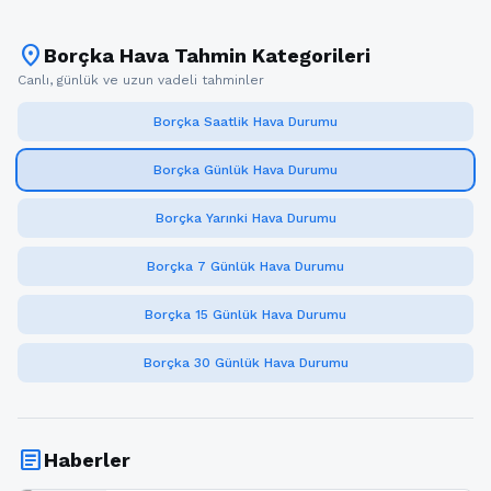
location_on
Borçka Hava Tahmin Kategorileri
Canlı, günlük ve uzun vadeli tahminler
Borçka Saatlik Hava Durumu
Borçka Günlük Hava Durumu
Borçka Yarınki Hava Durumu
Borçka 7 Günlük Hava Durumu
Borçka 15 Günlük Hava Durumu
Borçka 30 Günlük Hava Durumu
article
Haberler