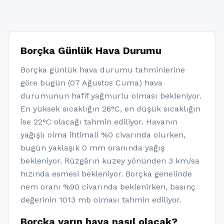
Borçka Günlük Hava Durumu
Borçka günlük hava durumu tahminlerine
göre bugün (07 Ağustos Cuma) hava
durumunun hafif yağmurlu olması bekleniyor.
En yüksek sıcaklığın 26°C, en düşük sıcaklığın
ise 22°C olacağı tahmin ediliyor. Havanın
yağışlı olma ihtimali %0 civarında olurken,
bugün yaklaşık 0 mm oranında yağış
bekleniyor. Rüzgârın kuzey yönünden 3 km/sa
hızında esmesi bekleniyor. Borçka genelinde
nem oranı %90 civarında beklenirken, basınç
değerinin 1013 mb olması tahmin ediliyor.
Borçka yarın hava nasıl olacak?