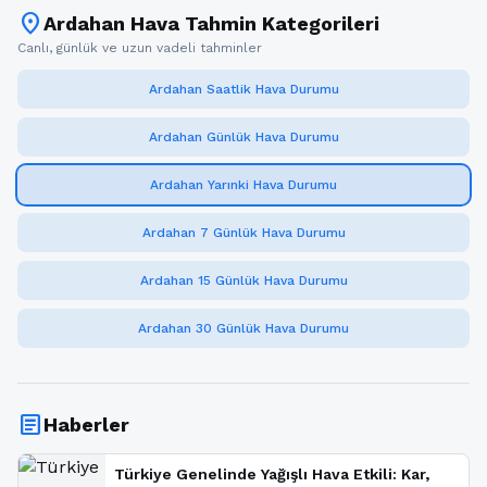
location_on
Ardahan Hava Tahmin Kategorileri
Canlı, günlük ve uzun vadeli tahminler
Ardahan Saatlik Hava Durumu
Ardahan Günlük Hava Durumu
Ardahan Yarınki Hava Durumu
Ardahan 7 Günlük Hava Durumu
Ardahan 15 Günlük Hava Durumu
Ardahan 30 Günlük Hava Durumu
article
Haberler
Türkiye Genelinde Yağışlı Hava Etkili: Kar,