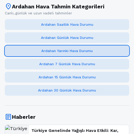
location_on
Ardahan Hava Tahmin Kategorileri
Canlı, günlük ve uzun vadeli tahminler
Ardahan Saatlik Hava Durumu
Ardahan Günlük Hava Durumu
Ardahan Yarınki Hava Durumu
Ardahan 7 Günlük Hava Durumu
Ardahan 15 Günlük Hava Durumu
Ardahan 30 Günlük Hava Durumu
article
Haberler
Türkiye Genelinde Yağışlı Hava Etkili: Kar,