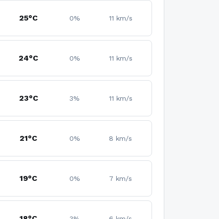
25°C
0%
11 km/s
24°C
0%
11 km/s
23°C
3%
11 km/s
21°C
0%
8 km/s
19°C
0%
7 km/s
18°C
3%
6 km/s