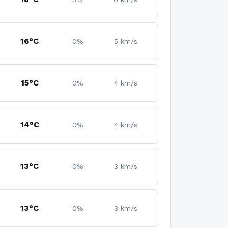
16°C
0%
5 km/s
15°C
0%
4 km/s
14°C
0%
4 km/s
13°C
0%
3 km/s
13°C
0%
3 km/s