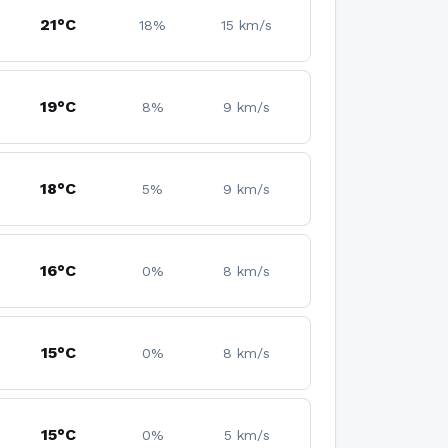
21°C
18%
15 km/s
19°C
8%
9 km/s
18°C
5%
9 km/s
16°C
0%
8 km/s
15°C
0%
8 km/s
15°C
0%
5 km/s