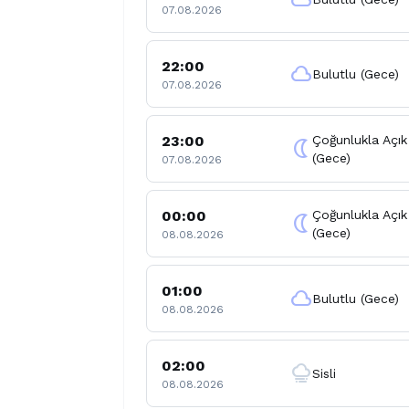
07.08.2026
22:00
cloud
Bulutlu (Gece)
07.08.2026
23:00
Çoğunlukla Açık
nightlight
(Gece)
07.08.2026
00:00
Çoğunlukla Açık
nightlight
(Gece)
08.08.2026
01:00
cloud
Bulutlu (Gece)
08.08.2026
02:00
foggy
Sisli
08.08.2026