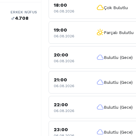
18:00
cloud
Çok Bulutlu
06.08.2026
ERKEK NÜFUS
4.708
male
19:00
partly_cloudy_day
Parçalı Bulutlu
06.08.2026
20:00
cloud
Bulutlu (Gece)
06.08.2026
21:00
cloud
Bulutlu (Gece)
06.08.2026
22:00
cloud
Bulutlu (Gece)
06.08.2026
23:00
cloud
Bulutlu (Gece)
06.08.2026