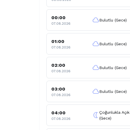
00:00
cloud
Bulutlu (Gece)
07.08.2026
01:00
cloud
Bulutlu (Gece)
07.08.2026
02:00
cloud
Bulutlu (Gece)
07.08.2026
03:00
cloud
Bulutlu (Gece)
07.08.2026
04:00
Çoğunlukla Açık
nightlight
(Gece)
07.08.2026