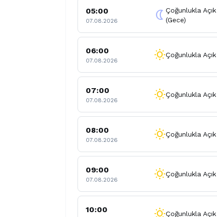
05:00
Çoğunlukla Açık
nightlight
(Gece)
07.08.2026
06:00
wb_sunny
Çoğunlukla Açık
07.08.2026
07:00
wb_sunny
Çoğunlukla Açık
07.08.2026
08:00
wb_sunny
Çoğunlukla Açık
07.08.2026
09:00
wb_sunny
Çoğunlukla Açık
07.08.2026
10:00
wb_sunny
Çoğunlukla Açık