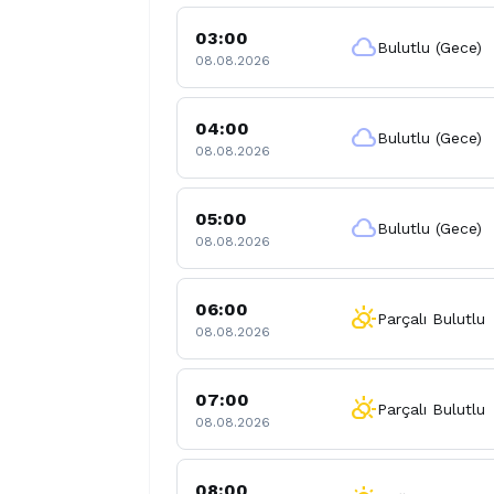
03:00
cloud
Bulutlu (Gece)
08.08.2026
04:00
cloud
Bulutlu (Gece)
08.08.2026
05:00
cloud
Bulutlu (Gece)
08.08.2026
06:00
partly_cloudy_day
Parçalı Bulutlu
08.08.2026
07:00
partly_cloudy_day
Parçalı Bulutlu
08.08.2026
08:00