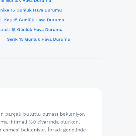
 15 Günlük Hava Durumu
inike 15 Günlük Hava Durumu
Kaş 15 Günlük Hava Durumu
kuteli 15 Günlük Hava Durumu
Serik 15 Günlük Hava Durumu
parçalı bulutlu olması bekleniyor.
olma ihtimali %0 civarında olurken,
 esmesi bekleniyor. İbradı genelinde