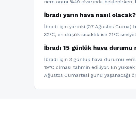
nem oranı %49 civarında beklenirken, b
İbradı yarın hava nasıl olacak?
İbradı için yarınki (07 Ağustos Cuma) 
32°C, en düşük sıcaklık ise 21°C seviye
İbradı 15 günlük hava durumu 
İbradı için 3 günlük hava durumu verile
19°C olması tahmin ediliyor. En yüksek
Ağustos Cumartesi günü yaşanacağı ön