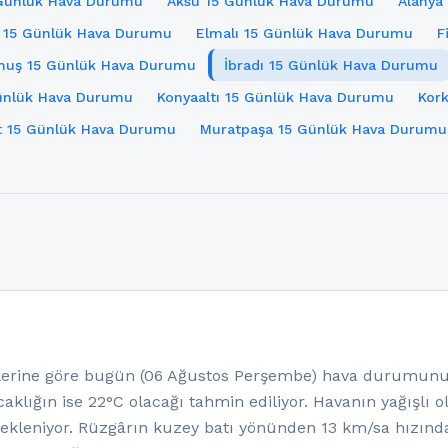
 Günlük Hava Durumu
Aksu 15 Günlük Hava Durumu
Alanya
 15 Günlük Hava Durumu
Elmalı 15 Günlük Hava Durumu
F
uş 15 Günlük Hava Durumu
İbradı 15 Günlük Hava Durumu
ünlük Hava Durumu
Konyaaltı 15 Günlük Hava Durumu
Kor
 15 Günlük Hava Durumu
Muratpaşa 15 Günlük Hava Durumu
erine göre bugün (06 Ağustos Perşembe) hava durumunun 
aklığın ise 22°C olacağı tahmin ediliyor. Havanın yağışlı 
kleniyor. Rüzgârın kuzey batı yönünden 13 km/sa hızında