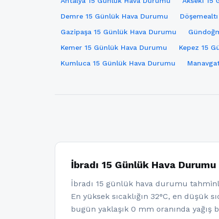
Antalya 15 Günlük Hava Durumu
Akseki 15
Demre 15 Günlük Hava Durumu
Döşemealtı
Gazipaşa 15 Günlük Hava Durumu
Gündoğm
Kemer 15 Günlük Hava Durumu
Kepez 15 G
Kumluca 15 Günlük Hava Durumu
Manavgat
İbradı 15 Günlük Hava Durumu
İbradı 15 günlük hava durumu tahminl
En yüksek sıcaklığın 32°C, en düşük sıc
bugün yaklaşık 0 mm oranında yağış be