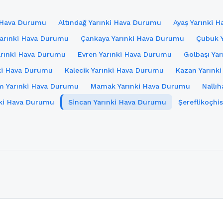
i Hava Durumu
Altındağ Yarınki Hava Durumu
Ayaş Yarınki 
Yarınki Hava Durumu
Çankaya Yarınki Hava Durumu
Çubuk 
arınki Hava Durumu
Evren Yarınki Hava Durumu
Gölbaşı Ya
ki Hava Durumu
Kalecik Yarınki Hava Durumu
Kazan Yarınk
m Yarınki Hava Durumu
Mamak Yarınki Hava Durumu
Nallı
nki Hava Durumu
Sincan Yarınki Hava Durumu
Şereflikoçhi