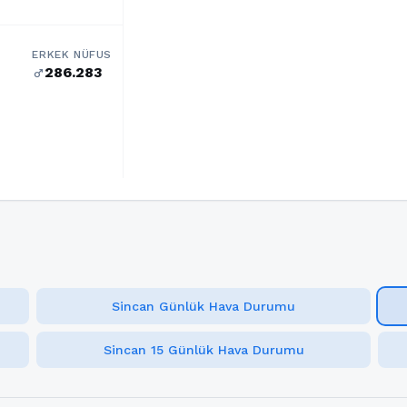
ERKEK NÜFUS
286.283
male
Sincan Günlük Hava Durumu
Sincan 15 Günlük Hava Durumu