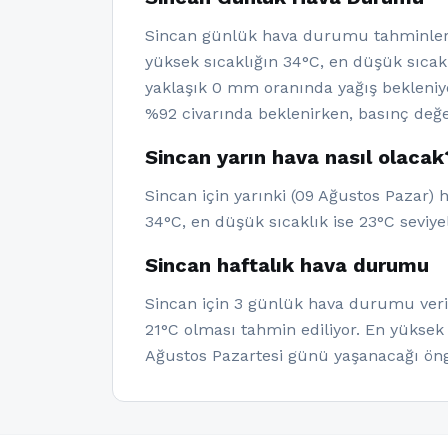
Sincan günlük hava durumu tahminleri
yüksek sıcaklığın 34°C, en düşük sıcakl
yaklaşık 0 mm oranında yağış bekleniy
%92 civarında beklenirken, basınç değe
Sincan yarın hava nasıl olacak
Sincan için yarınki (09 Ağustos Pazar) 
34°C, en düşük sıcaklık ise 23°C seviye
Sincan haftalık hava durumu
Sincan için 3 günlük hava durumu veril
21°C olması tahmin ediliyor. En yüksek
Ağustos Pazartesi günü yaşanacağı ön