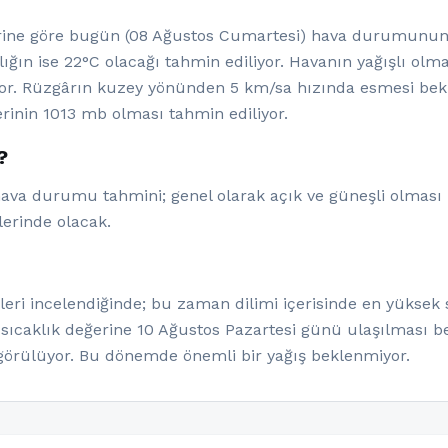
ne göre bugün (08 Ağustos Cumartesi) hava durumunun aç
ığın ise 22°C olacağı tahmin ediliyor. Havanın yağışlı ol
or. Rüzgârın kuzey yönünden 5 km/sa hızında esmesi bekl
rinin 1013 mb olması tahmin ediliyor.
?
hava durumu tahmini; genel olarak açık ve güneşli olması 
lerinde olacak.
eri incelendiğinde; bu zaman dilimi içerisinde en yüksek s
 sıcaklık değerine 10 Ağustos Pazartesi günü ulaşılması be
görülüyor. Bu dönemde önemli bir yağış beklenmiyor.