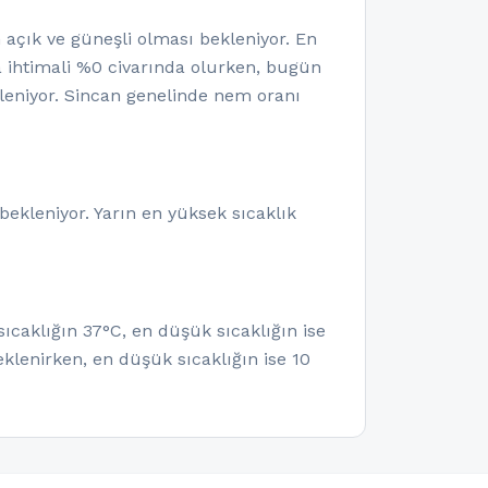
ık ve güneşli olması bekleniyor. En
ma ihtimali %0 civarında olurken, bugün
eniyor. Sincan genelinde nem oranı
bekleniyor. Yarın en yüksek sıcaklık
ıcaklığın 37°C, en düşük sıcaklığın ise
klenirken, en düşük sıcaklığın ise 10