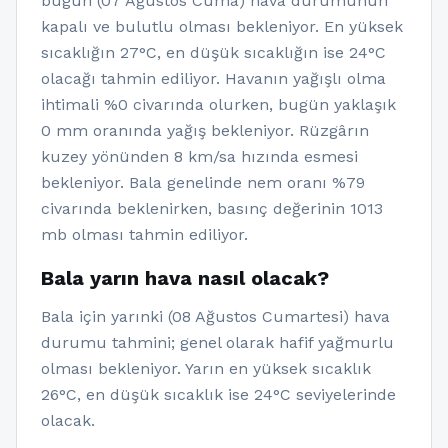
bugün (07 Ağustos Cuma) hava durumunun
kapalı ve bulutlu olması bekleniyor. En yüksek
sıcaklığın 27°C, en düşük sıcaklığın ise 24°C
olacağı tahmin ediliyor. Havanın yağışlı olma
ihtimali %0 civarında olurken, bugün yaklaşık
0 mm oranında yağış bekleniyor. Rüzgârın
kuzey yönünden 8 km/sa hızında esmesi
bekleniyor. Bala genelinde nem oranı %79
civarında beklenirken, basınç değerinin 1013
mb olması tahmin ediliyor.
Bala yarın hava nasıl olacak?
Bala için yarınki (08 Ağustos Cumartesi) hava
durumu tahmini; genel olarak hafif yağmurlu
olması bekleniyor. Yarın en yüksek sıcaklık
26°C, en düşük sıcaklık ise 24°C seviyelerinde
olacak.