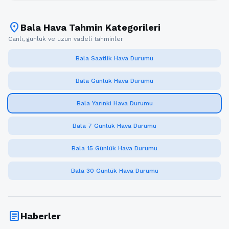
location_on
Bala Hava Tahmin Kategorileri
Canlı, günlük ve uzun vadeli tahminler
Bala Saatlik Hava Durumu
Bala Günlük Hava Durumu
Bala Yarınki Hava Durumu
Bala 7 Günlük Hava Durumu
Bala 15 Günlük Hava Durumu
Bala 30 Günlük Hava Durumu
article
Haberler