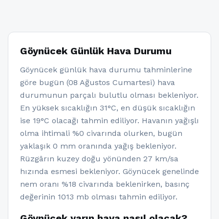
Göynücek Günlük Hava Durumu
Göynücek günlük hava durumu tahminlerine
göre bugün (08 Ağustos Cumartesi) hava
durumunun parçalı bulutlu olması bekleniyor.
En yüksek sıcaklığın 31°C, en düşük sıcaklığın
ise 19°C olacağı tahmin ediliyor. Havanın yağışlı
olma ihtimali %0 civarında olurken, bugün
yaklaşık 0 mm oranında yağış bekleniyor.
Rüzgârın kuzey doğu yönünden 27 km/sa
hızında esmesi bekleniyor. Göynücek genelinde
nem oranı %18 civarında beklenirken, basınç
değerinin 1013 mb olması tahmin ediliyor.
Göynücek yarın hava nasıl olacak?