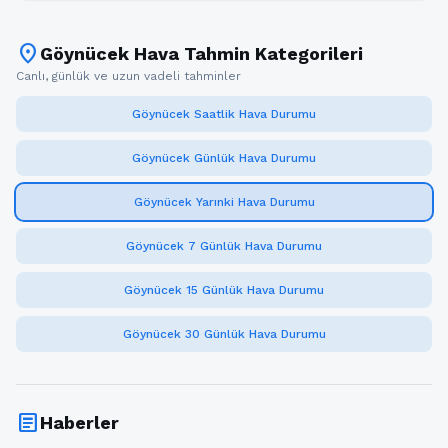
location_on
Göynücek Hava Tahmin Kategorileri
Canlı, günlük ve uzun vadeli tahminler
Göynücek Saatlik Hava Durumu
Göynücek Günlük Hava Durumu
Göynücek Yarınki Hava Durumu
Göynücek 7 Günlük Hava Durumu
Göynücek 15 Günlük Hava Durumu
Göynücek 30 Günlük Hava Durumu
article
Haberler