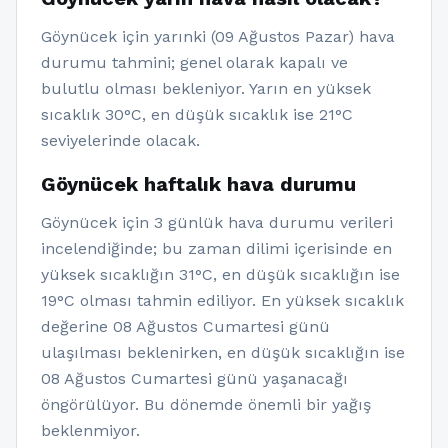
Göynücek için yarınki (09 Ağustos Pazar) hava
durumu tahmini; genel olarak kapalı ve
bulutlu olması bekleniyor. Yarın en yüksek
sıcaklık 30°C, en düşük sıcaklık ise 21°C
seviyelerinde olacak.
Göynücek haftalık hava durumu
Göynücek için 3 günlük hava durumu verileri
incelendiğinde; bu zaman dilimi içerisinde en
yüksek sıcaklığın 31°C, en düşük sıcaklığın ise
19°C olması tahmin ediliyor. En yüksek sıcaklık
değerine 08 Ağustos Cumartesi günü
ulaşılması beklenirken, en düşük sıcaklığın ise
08 Ağustos Cumartesi günü yaşanacağı
öngörülüyor. Bu dönemde önemli bir yağış
beklenmiyor.