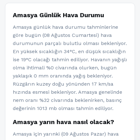
Amasya Günlük Hava Durumu
Amasya günlük hava durumu tahminlerine
göre bugün (08 Ağustos Cumartesi) hava
durumunun parçalı bulutlu olması bekleniyor.
En yüksek sıcaklığın 34°C, en düşük sıcaklığın
ise 19°C olacağı tahmin ediliyor. Havanın yağışlı
olma ihtimali %0 civarında olurken, bugün
yaklaşık 0 mm oranında yağış bekleniyor.
Rüzgârın kuzey doğu yönünden 17 km/sa
hızında esmesi bekleniyor. Amasya genelinde
nem oranı %32 civarında beklenirken, basınç
değerinin 1013 mb olması tahmin ediliyor.
Amasya yarın hava nasıl olacak?
Amasya için yarınki (09 Ağustos Pazar) hava