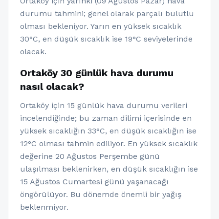
Ortaköy için yarınki (09 Ağustos Pazar) hava
durumu tahmini; genel olarak parçalı bulutlu
olması bekleniyor. Yarın en yüksek sıcaklık
30°C, en düşük sıcaklık ise 19°C seviyelerinde
olacak.
Ortaköy 30 günlük hava durumu
nasıl olacak?
Ortaköy için 15 günlük hava durumu verileri
incelendiğinde; bu zaman dilimi içerisinde en
yüksek sıcaklığın 33°C, en düşük sıcaklığın ise
12°C olması tahmin ediliyor. En yüksek sıcaklık
değerine 20 Ağustos Perşembe günü
ulaşılması beklenirken, en düşük sıcaklığın ise
15 Ağustos Cumartesi günü yaşanacağı
öngörülüyor. Bu dönemde önemli bir yağış
beklenmiyor.