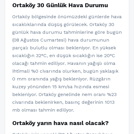
Ortaköy 30 Günlük Hava Durumu
Ortaköy bölgesinde önümüzdeki günlerde hava
sıcaklıklarında düşüş görülecek. Ortaköy 30
günlük hava durumu tahminlerine göre bugün
(08 Ağustos Cumartesi) hava durumunun
parçalı bulutlu olması bekleniyor. En yüksek
sıcaklığın 32°C, en düşük sıcaklığın ise 20°C
olacağı tahmin ediliyor. Havanın yağışlı olma
ihtimali %0 civarında olurken, bugün yaklaşık
0 mm oranında yağış bekleniyor. Rüzgârın
kuzey yönünden 15 km/sa hızında esmesi
bekleniyor. Ortaköy genelinde nem oranı %23
civarında beklenirken, basınç değerinin 1013
mb olması tahmin ediliyor.
Ortaköy yarın hava nasıl olacak?