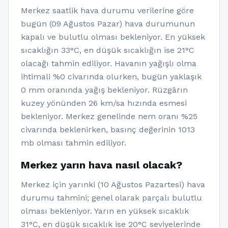
Merkez saatlik hava durumu verilerine göre
bugün (09 Ağustos Pazar) hava durumunun
kapalı ve bulutlu olması bekleniyor. En yüksek
sıcaklığın 33°C, en düşük sıcaklığın ise 21°C
olacağı tahmin ediliyor. Havanın yağışlı olma
ihtimali %0 civarında olurken, bugün yaklaşık
0 mm oranında yağış bekleniyor. Rüzgârın
kuzey yönünden 26 km/sa hızında esmesi
bekleniyor. Merkez genelinde nem oranı %25
civarında beklenirken, basınç değerinin 1013
mb olması tahmin ediliyor.
Merkez yarın hava nasıl olacak?
Merkez için yarınki (10 Ağustos Pazartesi) hava
durumu tahmini; genel olarak parçalı bulutlu
olması bekleniyor. Yarın en yüksek sıcaklık
31°C, en düşük sıcaklık ise 20°C seviyelerinde