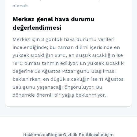
olacak.
Merkez genel hava durumu
değerlendirmesi
Merkez için 3 günlük hava durumu verileri
incelendiğinde; bu zaman dilimi içerisinde en
yüksek sıcaklığın 33°C, en düşük sıcaklığın ise
19°C olması tahmin ediliyor. En yüksek sıcaklık
değerine 09 Ağustos Pazar günü ulaşılması
beklenirken, en düşük sıcaklığın ise 11 Ağustos
Salı günü yaşanacağı öngörülüyor. Bu
dönemde önemli bir yağış beklenmiyor.
Hakkımızda
Bloglar
Gizlilik Politikası
İletişim