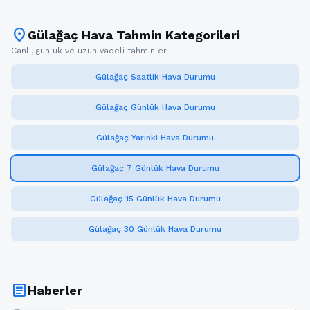
location_on
Gülağaç Hava Tahmin Kategorileri
Canlı, günlük ve uzun vadeli tahminler
Gülağaç Saatlik Hava Durumu
Gülağaç Günlük Hava Durumu
Gülağaç Yarınki Hava Durumu
Gülağaç 7 Günlük Hava Durumu
Gülağaç 15 Günlük Hava Durumu
Gülağaç 30 Günlük Hava Durumu
article
Haberler