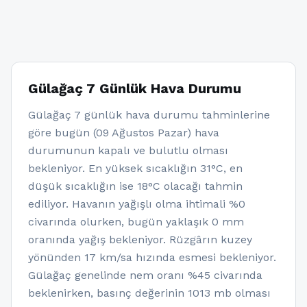
Gülağaç 7 Günlük Hava Durumu
Gülağaç 7 günlük hava durumu tahminlerine
göre bugün (09 Ağustos Pazar) hava
durumunun kapalı ve bulutlu olması
bekleniyor. En yüksek sıcaklığın 31°C, en
düşük sıcaklığın ise 18°C olacağı tahmin
ediliyor. Havanın yağışlı olma ihtimali %0
civarında olurken, bugün yaklaşık 0 mm
oranında yağış bekleniyor. Rüzgârın kuzey
yönünden 17 km/sa hızında esmesi bekleniyor.
Gülağaç genelinde nem oranı %45 civarında
beklenirken, basınç değerinin 1013 mb olması