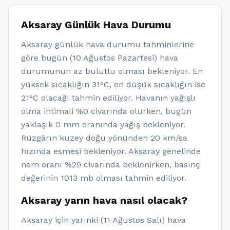
Aksaray Günlük Hava Durumu
Aksaray günlük hava durumu tahminlerine
göre bugün (10 Ağustos Pazartesi) hava
durumunun az bulutlu olması bekleniyor. En
yüksek sıcaklığın 31°C, en düşük sıcaklığın ise
21°C olacağı tahmin ediliyor. Havanın yağışlı
olma ihtimali %0 civarında olurken, bugün
yaklaşık 0 mm oranında yağış bekleniyor.
Rüzgârın kuzey doğu yönünden 20 km/sa
hızında esmesi bekleniyor. Aksaray genelinde
nem oranı %29 civarında beklenirken, basınç
değerinin 1013 mb olması tahmin ediliyor.
Aksaray yarın hava nasıl olacak?
Aksaray için yarınki (11 Ağustos Salı) hava