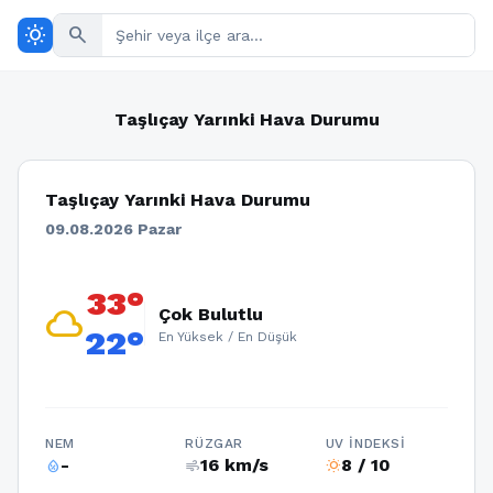
wb_sunny
search
Taşlıçay Yarınki Hava Durumu
Taşlıçay Yarınki Hava Durumu
09.08.2026 Pazar
33°
cloud
Çok Bulutlu
22°
En Yüksek / En Düşük
NEM
RÜZGAR
UV İNDEKSI
-
16 km/s
8 / 10
humidity_percentage
air
wb_sunny