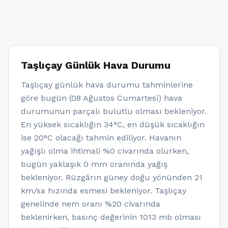
Taşlıçay Günlük Hava Durumu
Taşlıçay günlük hava durumu tahminlerine
göre bugün (08 Ağustos Cumartesi) hava
durumunun parçalı bulutlu olması bekleniyor.
En yüksek sıcaklığın 34°C, en düşük sıcaklığın
ise 20°C olacağı tahmin ediliyor. Havanın
yağışlı olma ihtimali %0 civarında olurken,
bugün yaklaşık 0 mm oranında yağış
bekleniyor. Rüzgârın güney doğu yönünden 21
km/sa hızında esmesi bekleniyor. Taşlıçay
genelinde nem oranı %20 civarında
beklenirken, basınç değerinin 1013 mb olması