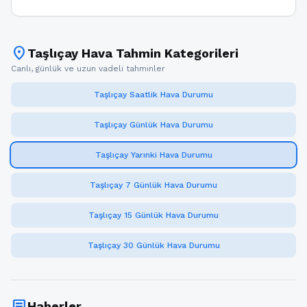
location_on
Taşlıçay Hava Tahmin Kategorileri
Canlı, günlük ve uzun vadeli tahminler
Taşlıçay Saatlik Hava Durumu
Taşlıçay Günlük Hava Durumu
Taşlıçay Yarınki Hava Durumu
Taşlıçay 7 Günlük Hava Durumu
Taşlıçay 15 Günlük Hava Durumu
Taşlıçay 30 Günlük Hava Durumu
article
Haberler