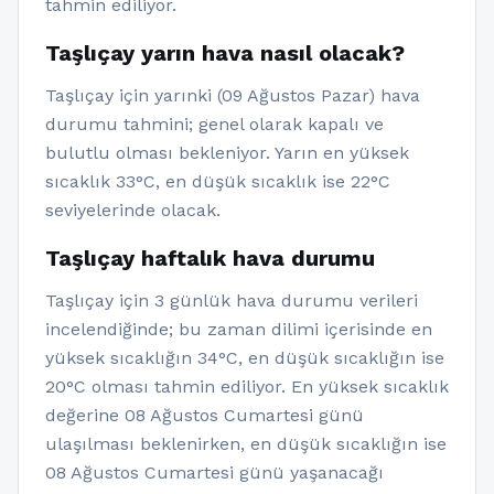
tahmin ediliyor.
Taşlıçay yarın hava nasıl olacak?
Taşlıçay için yarınki (09 Ağustos Pazar) hava
durumu tahmini; genel olarak kapalı ve
bulutlu olması bekleniyor. Yarın en yüksek
sıcaklık 33°C, en düşük sıcaklık ise 22°C
seviyelerinde olacak.
Taşlıçay haftalık hava durumu
Taşlıçay için 3 günlük hava durumu verileri
incelendiğinde; bu zaman dilimi içerisinde en
yüksek sıcaklığın 34°C, en düşük sıcaklığın ise
20°C olması tahmin ediliyor. En yüksek sıcaklık
değerine 08 Ağustos Cumartesi günü
ulaşılması beklenirken, en düşük sıcaklığın ise
08 Ağustos Cumartesi günü yaşanacağı