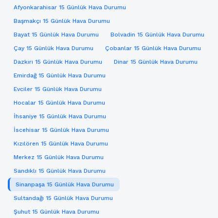
Afyonkarahisar 15 Günlük Hava Durumu
Başmakçı 15 Günlük Hava Durumu
Bayat 15 Günlük Hava Durumu
Bolvadin 15 Günlük Hava Durumu
Çay 15 Günlük Hava Durumu
Çobanlar 15 Günlük Hava Durumu
Dazkırı 15 Günlük Hava Durumu
Dinar 15 Günlük Hava Durumu
Emirdağ 15 Günlük Hava Durumu
Evciler 15 Günlük Hava Durumu
Hocalar 15 Günlük Hava Durumu
İhsaniye 15 Günlük Hava Durumu
İscehisar 15 Günlük Hava Durumu
Kızılören 15 Günlük Hava Durumu
Merkez 15 Günlük Hava Durumu
Sandıklı 15 Günlük Hava Durumu
Sinanpaşa 15 Günlük Hava Durumu
Sultandağı 15 Günlük Hava Durumu
Şuhut 15 Günlük Hava Durumu