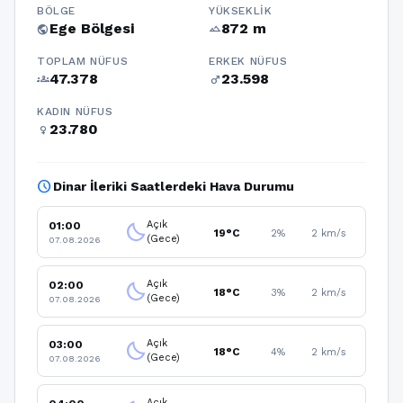
BÖLGE
YÜKSEKLIK
Ege Bölgesi
872 m
public
terrain
TOPLAM NÜFUS
ERKEK NÜFUS
47.378
23.598
groups
male
KADIN NÜFUS
23.780
female
schedule
Dinar İleriki Saatlerdeki Hava Durumu
Açık
01:00
clear_night
19°C
2%
2 km/s
(Gece)
07.08.2026
Açık
02:00
clear_night
18°C
3%
2 km/s
(Gece)
07.08.2026
Açık
03:00
clear_night
18°C
4%
2 km/s
(Gece)
07.08.2026
Açık