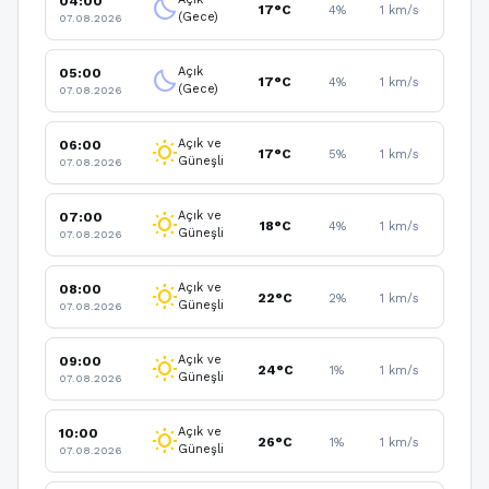
04:00
clear_night
17°C
4%
1 km/s
(Gece)
07.08.2026
Açık
05:00
clear_night
17°C
4%
1 km/s
(Gece)
07.08.2026
Açık ve
06:00
wb_sunny
17°C
5%
1 km/s
Güneşli
07.08.2026
Açık ve
07:00
wb_sunny
18°C
4%
1 km/s
Güneşli
07.08.2026
Açık ve
08:00
wb_sunny
22°C
2%
1 km/s
Güneşli
07.08.2026
Açık ve
09:00
wb_sunny
24°C
1%
1 km/s
Güneşli
07.08.2026
Açık ve
10:00
wb_sunny
26°C
1%
1 km/s
Güneşli
07.08.2026