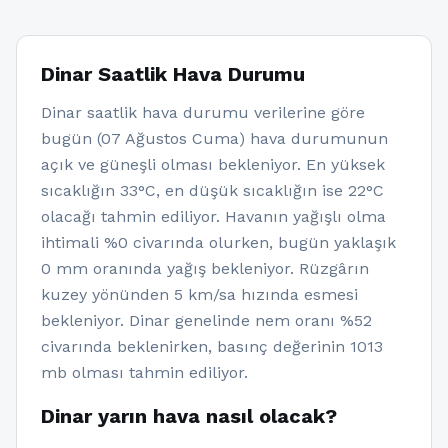
Dinar Saatlik Hava Durumu
Dinar saatlik hava durumu verilerine göre
bugün (07 Ağustos Cuma) hava durumunun
açık ve güneşli olması bekleniyor. En yüksek
sıcaklığın 33°C, en düşük sıcaklığın ise 22°C
olacağı tahmin ediliyor. Havanın yağışlı olma
ihtimali %0 civarında olurken, bugün yaklaşık
0 mm oranında yağış bekleniyor. Rüzgârın
kuzey yönünden 5 km/sa hızında esmesi
bekleniyor. Dinar genelinde nem oranı %52
civarında beklenirken, basınç değerinin 1013
mb olması tahmin ediliyor.
Dinar yarın hava nasıl olacak?