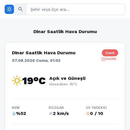
wb_sunny
search
Dinar Saatlik Hava Durumu
Dinar Saatlik Hava Durumu
Canlı
schedule
Saatlik
07.08.2026 Cuma, 01:03
wb_sunny
19°C
Açık ve Güneşli
Hissedilen: 18°C
NEM
RÜZGAR
UV İNDEKSI
%52
2 km/s
0 / 10
humidity_percentage
air
wb_sunny