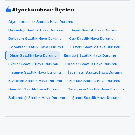
location_city
Afyonkarahisar İlçeleri
Afyonkarahisar Saatlik Hava Durumu
Başmakçı Saatlik Hava Durumu
Bayat Saatlik Hava Durumu
Bolvadin Saatlik Hava Durumu
Çay Saatlik Hava Durumu
Çobanlar Saatlik Hava Durumu
Dazkırı Saatlik Hava Durumu
Dinar Saatlik Hava Durumu
Emirdağ Saatlik Hava Durumu
Evciler Saatlik Hava Durumu
Hocalar Saatlik Hava Durumu
İhsaniye Saatlik Hava Durumu
İscehisar Saatlik Hava Durumu
Kızılören Saatlik Hava Durumu
Merkez Saatlik Hava Durumu
Sandıklı Saatlik Hava Durumu
Sinanpaşa Saatlik Hava Durumu
Sultandağı Saatlik Hava Durumu
Şuhut Saatlik Hava Durumu