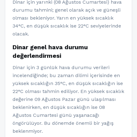
Dinar için yarınki (08 Ağustos Cumartesi) hava
durumu tahmini; genel olarak açık ve güneşli
olması bekleniyor. Yarın en yüksek sıcaklık
34°C, en düşük sıcaklık ise 22°C seviyelerinde
olacak.
Dinar genel hava durumu
değerlendirmesi
Dinar için 3 günlük hava durumu verileri
incelendiğinde; bu zaman dilimi içerisinde en
yüksek sıcaklığın 35°C, en düşük sıcaklığın ise
22°C olması tahmin ediliyor. En yüksek sıcaklık
değerine 09 Ağustos Pazar günü ulaşılması
beklenirken, en düşük sıcaklığın ise 08
Ağustos Cumartesi günü yaşanacağı
öngörülüyor. Bu dönemde önemli bir yağış
beklenmiyor.