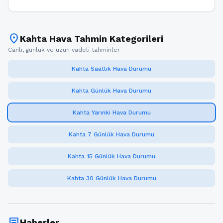
location_on
Kahta Hava Tahmin Kategorileri
Canlı, günlük ve uzun vadeli tahminler
Kahta Saatlik Hava Durumu
Kahta Günlük Hava Durumu
Kahta Yarınki Hava Durumu
Kahta 7 Günlük Hava Durumu
Kahta 15 Günlük Hava Durumu
Kahta 30 Günlük Hava Durumu
article
Haberler