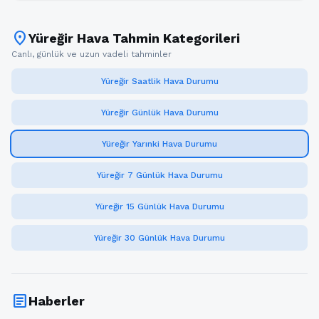
location_on
Yüreğir Hava Tahmin Kategorileri
Canlı, günlük ve uzun vadeli tahminler
Yüreğir Saatlik Hava Durumu
Yüreğir Günlük Hava Durumu
Yüreğir Yarınki Hava Durumu
Yüreğir 7 Günlük Hava Durumu
Yüreğir 15 Günlük Hava Durumu
Yüreğir 30 Günlük Hava Durumu
article
Haberler