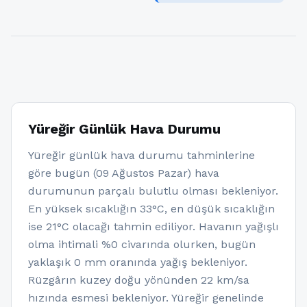
Yüreğir Günlük Hava Durumu
Yüreğir günlük hava durumu tahminlerine
göre bugün (09 Ağustos Pazar) hava
durumunun parçalı bulutlu olması bekleniyor.
En yüksek sıcaklığın 33°C, en düşük sıcaklığın
ise 21°C olacağı tahmin ediliyor. Havanın yağışlı
olma ihtimali %0 civarında olurken, bugün
yaklaşık 0 mm oranında yağış bekleniyor.
Rüzgârın kuzey doğu yönünden 22 km/sa
hızında esmesi bekleniyor. Yüreğir genelinde