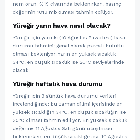
nem oranı %19 civarında beklenirken, basınç
değerinin 1013 mb olması tahmin ediliyor.
Yüreğir yarın hava nasıl olacak?
Yüreğir için yarınki (10 Ağustos Pazartesi) hava
durumu tahmini; genel olarak parçalı bulutlu
olması bekleniyor. Yarın en yüksek sıcaklık
34°C, en düşük sıcaklık ise 20°C seviyelerinde
olacak.
Yüreğir haftalık hava durumu
Yüreğir için 3 günlük hava durumu verileri
incelendiğinde; bu zaman dilimi içerisinde en
yüksek sıcaklığın 34°C, en düşük sıcaklığın ise
20°C olması tahmin ediliyor. En yüksek sıcaklık
değerine 11 Ağustos Salı günü ulaşılması
beklenirken, en düşük sıcaklığın ise 10 Ağustos