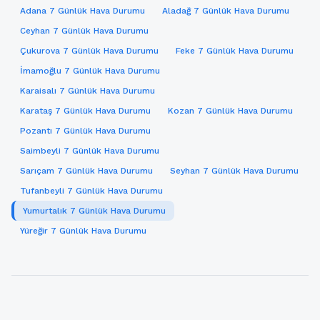
Adana 7 Günlük Hava Durumu
Aladağ 7 Günlük Hava Durumu
Ceyhan 7 Günlük Hava Durumu
Çukurova 7 Günlük Hava Durumu
Feke 7 Günlük Hava Durumu
İmamoğlu 7 Günlük Hava Durumu
Karaisalı 7 Günlük Hava Durumu
Karataş 7 Günlük Hava Durumu
Kozan 7 Günlük Hava Durumu
Pozantı 7 Günlük Hava Durumu
Saimbeyli 7 Günlük Hava Durumu
Sarıçam 7 Günlük Hava Durumu
Seyhan 7 Günlük Hava Durumu
Tufanbeyli 7 Günlük Hava Durumu
Yumurtalık 7 Günlük Hava Durumu
Yüreğir 7 Günlük Hava Durumu