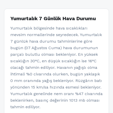
Yumurtalık 7 Günlük Hava Durumu
Yumurtalık bölgesinde hava sıcaklıkları
mevsim normallerinde seyredecek. Yumurtalık
7 günlük hava durumu tahminlerine göre
bugün (07 Ağustos Cuma) hava durumunun
parçalı bulutlu olması bekleniyor. En yüksek
sıcaklığın 30°C, en düşük sıcaklığın ise 16°C
olacağı tahmin ediliyor. Havanın yağışlı olma
ihtimali %0 civarında olurken, bugün yaklaşık
0 mm oranında yağış bekleniyor. Rüzgârın batı
yönünden 15 km/sa hızında esmesi bekleniyor.
Yumurtalık genelinde nem oranı %47 civarında
beklenirken, basınç değerinin 1013 mb olması
tahmin ediliyor.