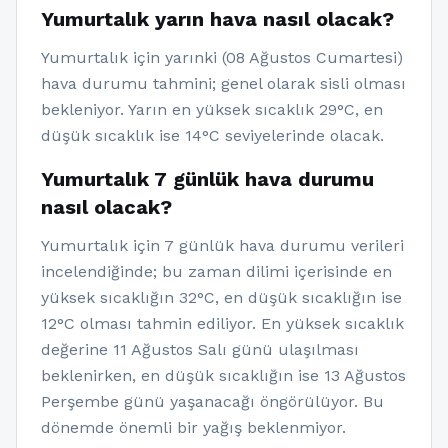
Yumurtalık yarın hava nasıl olacak?
Yumurtalık için yarınki (08 Ağustos Cumartesi)
hava durumu tahmini; genel olarak sisli olması
bekleniyor. Yarın en yüksek sıcaklık 29°C, en
düşük sıcaklık ise 14°C seviyelerinde olacak.
Yumurtalık 7 günlük hava durumu
nasıl olacak?
Yumurtalık için 7 günlük hava durumu verileri
incelendiğinde; bu zaman dilimi içerisinde en
yüksek sıcaklığın 32°C, en düşük sıcaklığın ise
12°C olması tahmin ediliyor. En yüksek sıcaklık
değerine 11 Ağustos Salı günü ulaşılması
beklenirken, en düşük sıcaklığın ise 13 Ağustos
Perşembe günü yaşanacağı öngörülüyor. Bu
dönemde önemli bir yağış beklenmiyor.