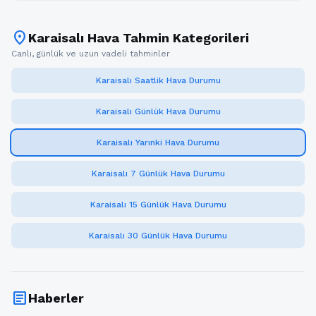
location_on
Karaisalı Hava Tahmin Kategorileri
Canlı, günlük ve uzun vadeli tahminler
Karaisalı Saatlik Hava Durumu
Karaisalı Günlük Hava Durumu
Karaisalı Yarınki Hava Durumu
Karaisalı 7 Günlük Hava Durumu
Karaisalı 15 Günlük Hava Durumu
Karaisalı 30 Günlük Hava Durumu
article
Haberler