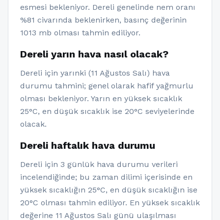
esmesi bekleniyor. Dereli genelinde nem oranı
%81 civarında beklenirken, basınç değerinin
1013 mb olması tahmin ediliyor.
Dereli yarın hava nasıl olacak?
Dereli için yarınki (11 Ağustos Salı) hava
durumu tahmini; genel olarak hafif yağmurlu
olması bekleniyor. Yarın en yüksek sıcaklık
25°C, en düşük sıcaklık ise 20°C seviyelerinde
olacak.
Dereli haftalık hava durumu
Dereli için 3 günlük hava durumu verileri
incelendiğinde; bu zaman dilimi içerisinde en
yüksek sıcaklığın 25°C, en düşük sıcaklığın ise
20°C olması tahmin ediliyor. En yüksek sıcaklık
değerine 11 Ağustos Salı günü ulaşılması