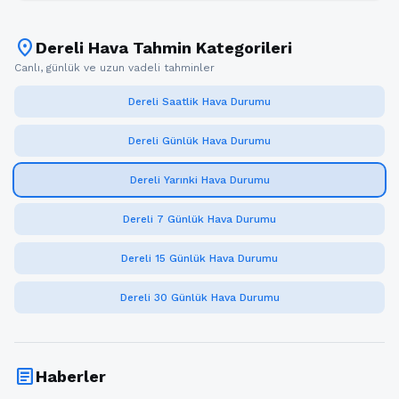
location_on
Dereli Hava Tahmin Kategorileri
Canlı, günlük ve uzun vadeli tahminler
Dereli Saatlik Hava Durumu
Dereli Günlük Hava Durumu
Dereli Yarınki Hava Durumu
Dereli 7 Günlük Hava Durumu
Dereli 15 Günlük Hava Durumu
Dereli 30 Günlük Hava Durumu
article
Haberler