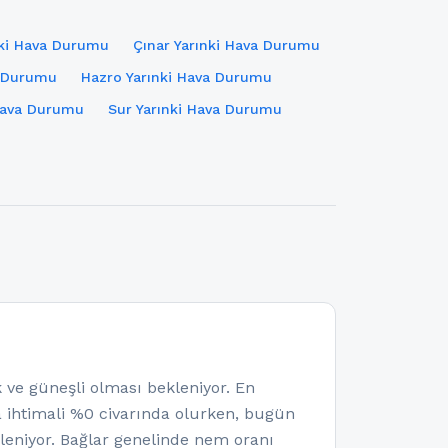
nki Hava Durumu
Çınar Yarınki Hava Durumu
a Durumu
Hazro Yarınki Hava Durumu
 Hava Durumu
Sur Yarınki Hava Durumu
e güneşli olması bekleniyor. En
ma ihtimali %0 civarında olurken, bugün
eniyor. Bağlar genelinde nem oranı