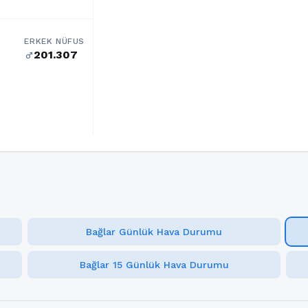
ERKEK NÜFUS
201.307
male
Bağlar Günlük Hava Durumu
Bağlar 15 Günlük Hava Durumu