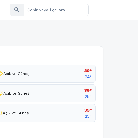
search
39°
_sunny
Açık ve Güneşli
24°
39°
sunny
Açık ve Güneşli
25°
39°
sunny
Açık ve Güneşli
25°