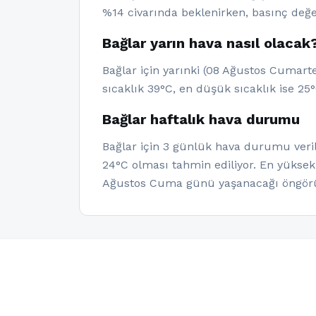
%14 civarında beklenirken, basınç değe
Bağlar yarın hava nasıl olacak
Bağlar için yarınki (08 Ağustos Cumart
sıcaklık 39°C, en düşük sıcaklık ise 25°
Bağlar haftalık hava durumu
Bağlar için 3 günlük hava durumu verile
24°C olması tahmin ediliyor. En yüksek
Ağustos Cuma günü yaşanacağı öngörül