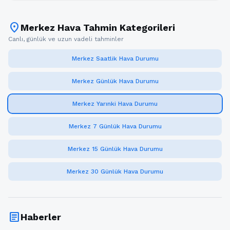
location_on
Merkez Hava Tahmin Kategorileri
Canlı, günlük ve uzun vadeli tahminler
Merkez Saatlik Hava Durumu
Merkez Günlük Hava Durumu
Merkez Yarınki Hava Durumu
Merkez 7 Günlük Hava Durumu
Merkez 15 Günlük Hava Durumu
Merkez 30 Günlük Hava Durumu
article
Haberler