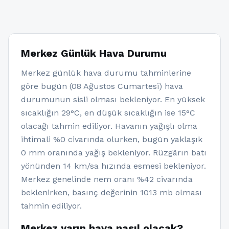
Merkez Günlük Hava Durumu
Merkez günlük hava durumu tahminlerine
göre bugün (08 Ağustos Cumartesi) hava
durumunun sisli olması bekleniyor. En yüksek
sıcaklığın 29°C, en düşük sıcaklığın ise 15°C
olacağı tahmin ediliyor. Havanın yağışlı olma
ihtimali %0 civarında olurken, bugün yaklaşık
0 mm oranında yağış bekleniyor. Rüzgârın batı
yönünden 14 km/sa hızında esmesi bekleniyor.
Merkez genelinde nem oranı %42 civarında
beklenirken, basınç değerinin 1013 mb olması
tahmin ediliyor.
Merkez yarın hava nasıl olacak?