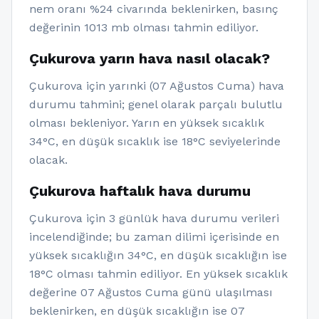
nem oranı %24 civarında beklenirken, basınç
değerinin 1013 mb olması tahmin ediliyor.
Çukurova yarın hava nasıl olacak?
Çukurova için yarınki (07 Ağustos Cuma) hava
durumu tahmini; genel olarak parçalı bulutlu
olması bekleniyor. Yarın en yüksek sıcaklık
34°C, en düşük sıcaklık ise 18°C seviyelerinde
olacak.
Çukurova haftalık hava durumu
Çukurova için 3 günlük hava durumu verileri
incelendiğinde; bu zaman dilimi içerisinde en
yüksek sıcaklığın 34°C, en düşük sıcaklığın ise
18°C olması tahmin ediliyor. En yüksek sıcaklık
değerine 07 Ağustos Cuma günü ulaşılması
beklenirken, en düşük sıcaklığın ise 07