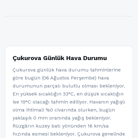
Çukurova Günlük Hava Durumu
Çukurova günlük hava durumu tahminlerine
göre bugün (06 Ağustos Perşembe) hava
durumunun parçalı bulutlu olması bekleniyor.
En yüksek sıcaklığın 33°C, en düşük sıcaklığın
ise 19°C olacağı tahmin ediliyor. Havanın yağışlı
olma ihtimali %0 civarında olurken, bugün
yaklaşık 0 mm oranında yağış bekleniyor.
Rüzgârın kuzey batı yönünden 16 km/sa
hızında esmesi bekleniyor. Çukurova genelinde