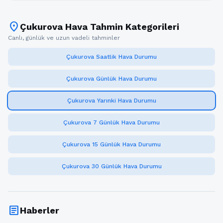
location_on
Çukurova Hava Tahmin Kategorileri
Canlı, günlük ve uzun vadeli tahminler
Çukurova Saatlik Hava Durumu
Çukurova Günlük Hava Durumu
Çukurova Yarınki Hava Durumu
Çukurova 7 Günlük Hava Durumu
Çukurova 15 Günlük Hava Durumu
Çukurova 30 Günlük Hava Durumu
article
Haberler